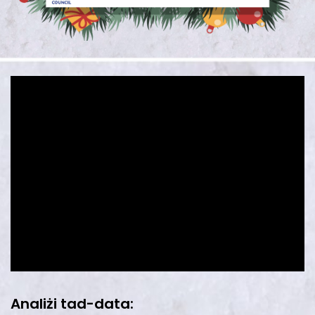
Analiżi tad-data: